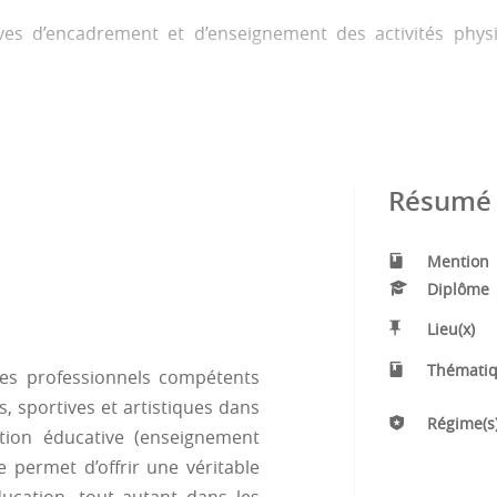
tives d’encadrement et d’enseignement des activités phys
 :
Résumé 
Mention
Diplôme
Lieu(x)
Thématiq
 des professionnels compétents
, sportives et artistiques dans
Régime(s)
tion éducative (enseignement
re permet d’offrir une véritable