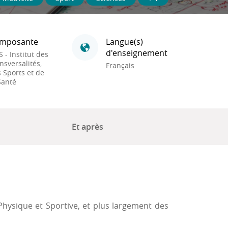
mposante
Langue(s)
d'enseignement
S - Institut des
nsversalités,
Français
 Sports et de
Santé
Et après
Physique et Sportive, et plus largement des