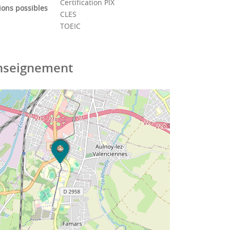
Certification PIX
tions possibles
CLES
TOEIC
enseignement