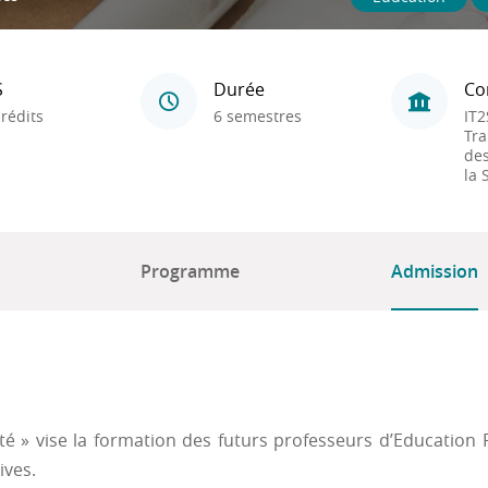
S
Durée
Co
rédits
6 semestres
IT2
Tra
des
la 
Programme
Admission
ité » vise la formation des futurs professeurs d’Education 
ives.