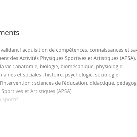
ements
validant l'acquisition de compétences, connaissances et savo
nt des Activités Physiques Sportives et Artistiques (APSA).
la vie : anatomie, biologie, biomécanique, physiologie
ines et sociales : histoire, psychologie, sociologie.
’intervention : sciences de l’éducation, didactique, pédagog
 Sportives et Artistiques (APSA)
 sportif
ltimédias