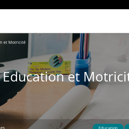
n et Motricité
 Education et Motrici
ues
Education