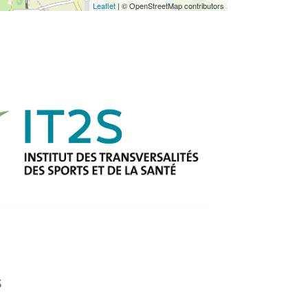
Leaflet
| © OpenStreetMap contributors
s