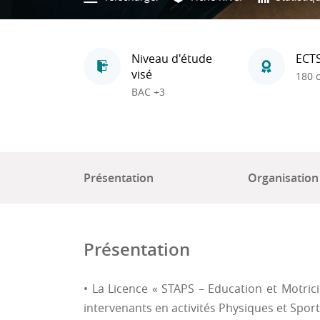
Niveau d'étude
ECT
visé
180 c
BAC +3
Présentation
Organisation
Présentation
• La Licence « STAPS – Education et Motric
intervenants en activités Physiques et Sport