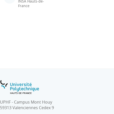
INSA Hauts-de-
France
UPHF - Campus Mont Houy
59313 Valenciennes Cedex 9