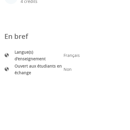
4 crédits
En bref
Langue(s)
Français
d'enseignement
Ouvert aux étudiants en
Non
échange