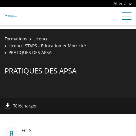
Aller à
Formations
Licence
Licence STAPS - Education et Motricité
PRATIQUES DES APSA
PRATIQUES DES APSA
Télécharger
ECTS