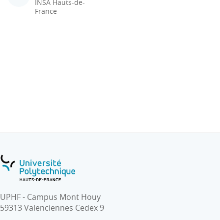
INSA Hauts-de-
France
UPHF - Campus Mont Houy
59313 Valenciennes Cedex 9