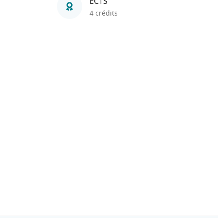
ECTS
4 crédits