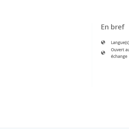
En bref
Langue(s
Ouvert a
échange