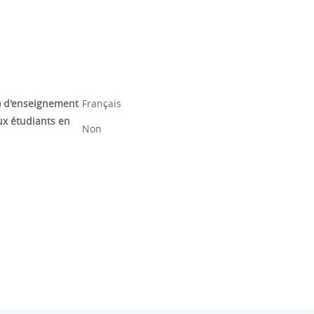
) d'enseignement
Français
ux étudiants en
Non