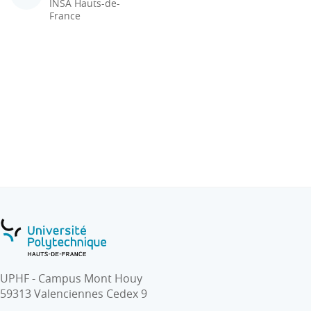
INSA Hauts-de-
France
UPHF - Campus Mont Houy
59313 Valenciennes Cedex 9