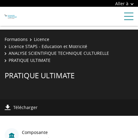
Aller à
Formations
Licence
Licence STAPS - Education et Motricité
ANALYSE SCIENTIFIQUE TECHNIQUE CULTURELLE
PRATIQUE ULTIMATE
PRATIQUE ULTIMATE
Télécharger
Composante