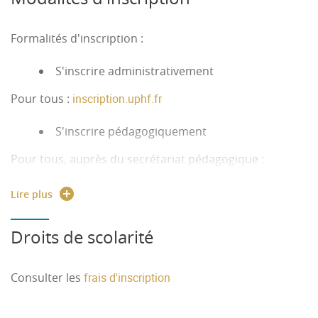
Formalités d'inscription :
S'inscrire administrativement
Pour tous :
inscription.uphf.fr
S'inscrire pédagogiquement
Pour tous, auprès du secrétariat pédagogique :
ish.master
@
uphf.fr
03 27 51 16 09
Lire plus
Droits de scolarité
Consulter les
frais d'inscription