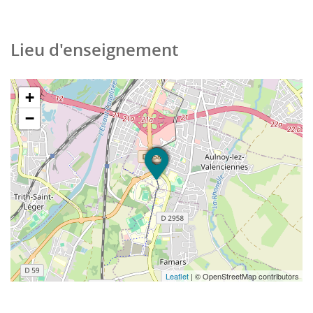
Lieu d'enseignement
+
−
Leaflet
| © OpenStreetMap contributors