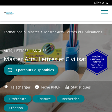
Aller à
Formations
Master
Master Arts, Lettres et Civilisations
ARTS, LETTRES, LANGUES
Master Arts, Lettres et Civilisations
3 parcours disponibles
Télécharger
Fiche RNCP
Statistiques
Littérature
Ecriture
Recherche
Création