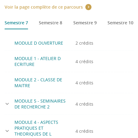
Voir la page complète de ce parcours
Semestre 7
Semestre 8
Semestre 9
Semestre 10
MODULE D OUVERTURE
2 crédits
MODULE 1 - ATELIER D
4 crédits
ECRITURE
MODULE 2 - CLASSE DE
4 crédits
MAITRE
MODULE 5 - SEMINAIRES
4 crédits
DE RECHERCHE 2
MODULE 4 - ASPECTS
PRATIQUES ET
4 crédits
THEORIQUES DE L