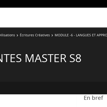
vilisations
Écritures Créatives
MODULE -6 - LANGUES ET APPR
NTES MASTER S8
En bref