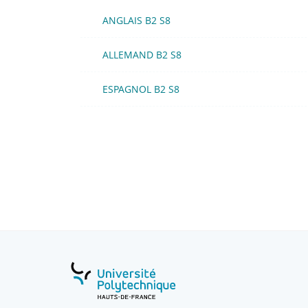
ANGLAIS B2 S8
ALLEMAND B2 S8
ESPAGNOL B2 S8