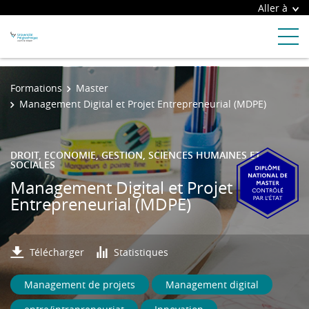
Aller à
Formations
Master
Management Digital et Projet Entrepreneurial (MDPE)
DROIT, ECONOMIE, GESTION, SCIENCES HUMAINES ET
SOCIALES
Management Digital et Projet
Entrepreneurial (MDPE)
Télécharger
Statistiques
Management de projets
Management digital