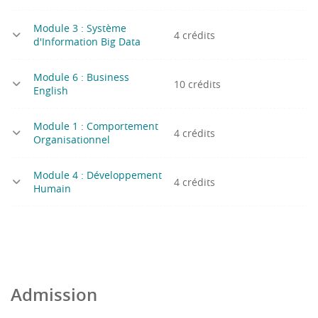
Module 3 : Système
4 crédits
d'Information Big Data
Module 6 : Business
10 crédits
English
Module 1 : Comportement
4 crédits
Organisationnel
Module 4 : Développement
4 crédits
Humain
Admission