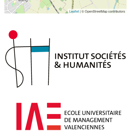
Leaflet
| © OpenStreetMap contributors