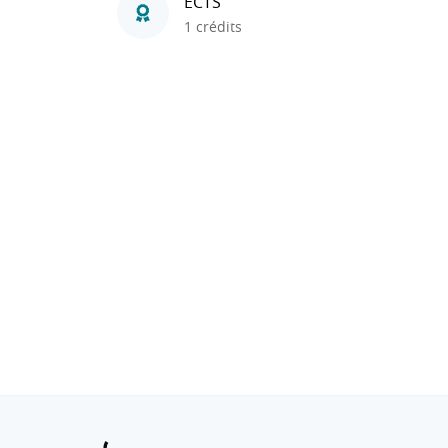
ECTS
1 crédits