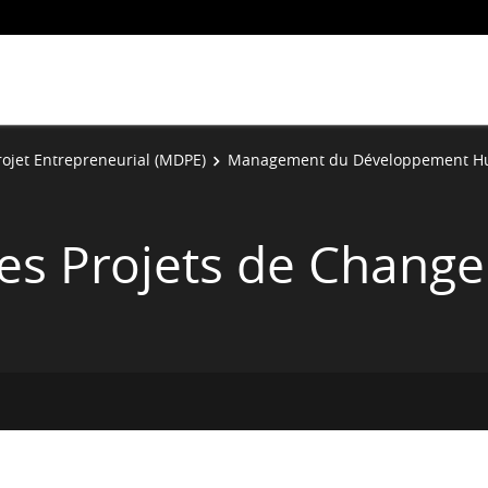
ojet Entrepreneurial (MDPE)
Management du Développement H
s Projets de Chang