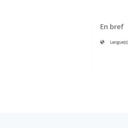
En bref
Langue(s