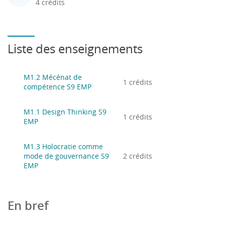
4 crédits
Liste des enseignements
M1.2 Mécénat de
1 crédits
compétence S9 EMP
M1.1 Design Thinking S9
1 crédits
EMP
M1.3 Holocratie comme
mode de gouvernance S9
2 crédits
EMP
En bref