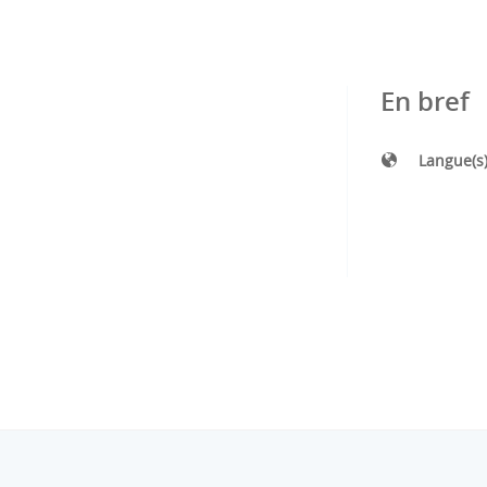
En bref
Langue(s