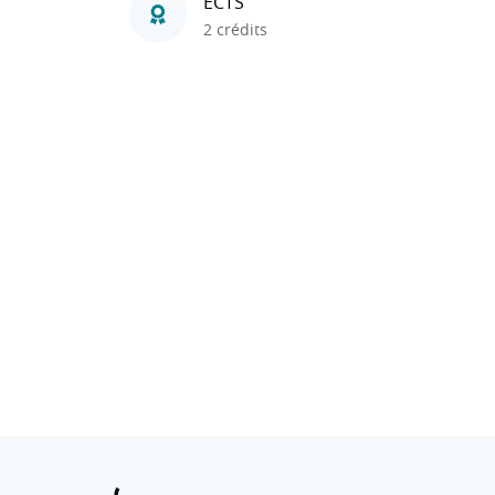
ECTS
2 crédits