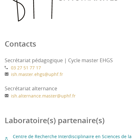
Contacts
Secrétariat pédagogique | Cycle master EHGS
03 27 51 77 17
ish.master.ehgs
@
uphf.fr
Secrétariat alternance
ish.alternance.master
@
uphf.fr
Laboratoire(s) partenaire(s)
Centre de Recherche Interdisciplinaire en Sciences de la