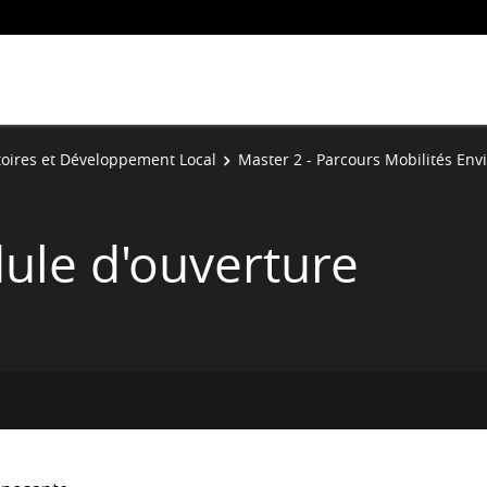
toires et Développement Local
Master 2 - Parcours Mobilités En
ule d'ouverture