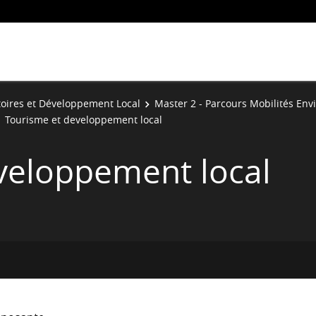
toires et Développement Local
Master 2 - Parcours Mobilités En
Tourisme et developpement local
veloppement local