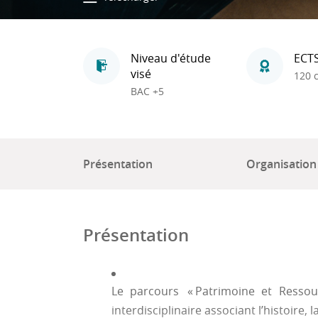
Niveau d'étude
ECT
visé
120 c
BAC +5
Présentation
Organisation
Présentation
Le parcours « Patrimoine et Ressour
interdisciplinaire associant l’histoire, 