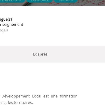
ngue(s)
enseignement
nçais
Et après
et Développement Local est une formation
e et les territoires.