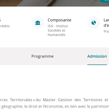
S
Composante
La
d'
rédits
ISH - Institut
Sociétés et
Fra
Humanités
Programme
Admission
ces Territoriales » du Master Gestion des Territoires 
la géographie, le droit et l’économie, en lien avec le patrimoin