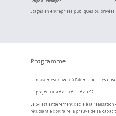
Stage à l'étranger
Po
Stages en entreprises publiques ou privées
Programme
Le master est ouvert à l’alternance. Les en
Le projet tutoré est réalisé au S2
Le S4 est entièrement dédié à la réalisation
l’étudiant.e doit faire la preuve de sa cap