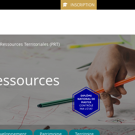
INSCRIPTION
Ressources Territoriales (PRT)
essources
veloppement
Patrimoine
Territoire