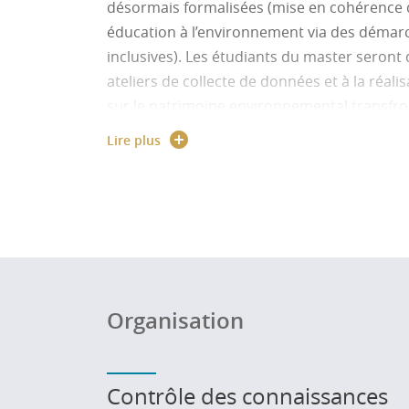
désormais formalisées (mise en cohérence 
éducation à l’environnement via des démarc
inclusives). Les étudiants du master seront
ateliers de collecte de données et à la réali
sur le patrimoine environnemental transfron
Lire plus
Organisation
Contrôle des connaissances