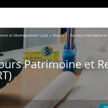
toires et Développement Local
Master 1 - Parcours Patrimoine et 
cours Patrimoine et R
RT)
Dé