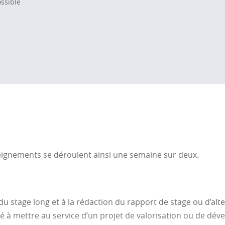
ssible
seignements se déroulent ainsi une semaine sur deux.
 du stage long et à la rédaction du rapport de stage ou d’al
acité à mettre au service d’un projet de valorisation ou de 