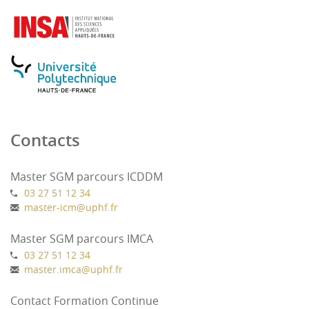
Contacts
Master SGM parcours ICDDM
03 27 51 12 34
master-icm
@
uphf.fr
Master SGM parcours IMCA
03 27 51 12 34
master.imca
@
uphf.fr
Contact Formation Continue