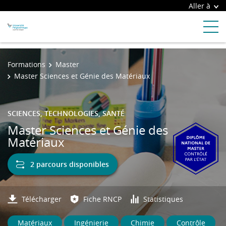
Aller à
Formations
Master
Master Sciences et Génie des Matériaux
SCIENCES, TECHNOLOGIES, SANTÉ
Master Sciences et Génie des
Matériaux
2 parcours disponibles
Télécharger
Fiche RNCP
Statistiques
Matériaux
Ingénierie
Chimie
Contrôle