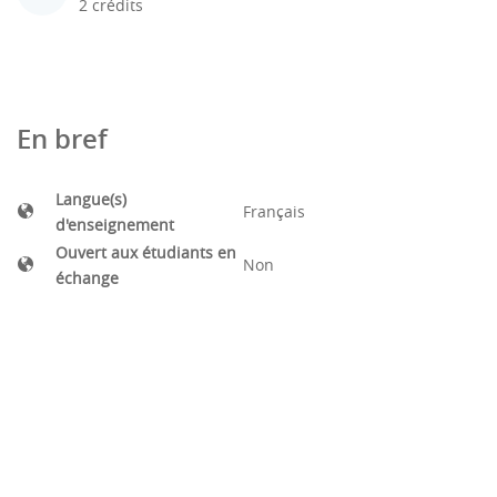
2 crédits
En bref
Langue(s)
Français
d'enseignement
Ouvert aux étudiants en
Non
échange