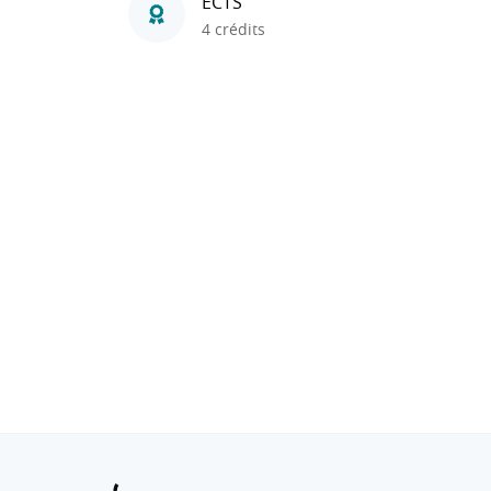
ECTS
4 crédits