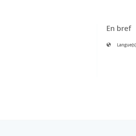
En bref
Langue(s