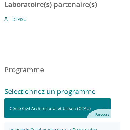
Laboratoire(s) partenaire(s)
DEVISU
Programme
Sélectionnez un programme
Génie Civil Architectural et Urbain (GCAU)
Parcours
Ingénierie Collaborative pour la Construction