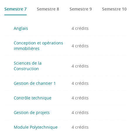
Semestre 7
Semestre 8
Semestre 9
Semestre 10
Anglais
4 crédits
Conception et opérations
4 crédits
immobilières
Sciences de la
4 crédits
Construction
Gestion de chantier 1
4 crédits
Contrôle technique
4 crédits
Gestion de projets
4 crédits
Module Polytechnique
4 crédits