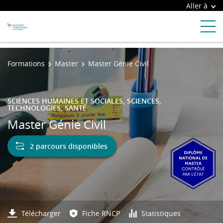
Aller à
Formations
Master
Master Génie Civil
SCIENCES HUMAINES ET SOCIALES, SCIENCES,
TECHNOLOGIES, SANTÉ
Master Génie Civil
2 parcours disponibles
Télécharger
Fiche RNCP
Statistiques