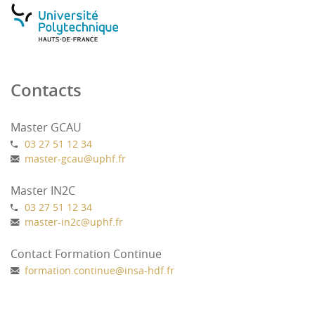
Contacts
Master GCAU
03 27 51 12 34
master-gcau
@
uphf.fr
Master IN2C
03 27 51 12 34
master-in2c
@
uphf.fr
Contact Formation Continue
formation.continue
@
insa-hdf.fr