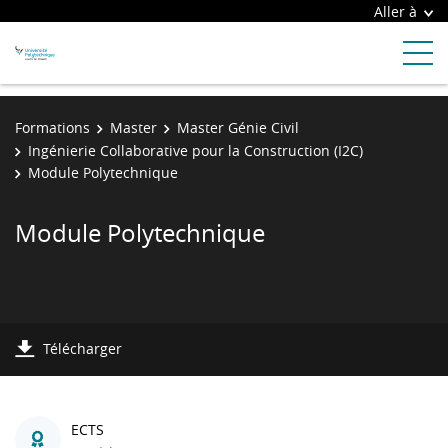
Aller à
Formations
Master
Master Génie Civil
Ingénierie Collaborative pour la Construction (I2C)
Module Polytechnique
Module Polytechnique
Télécharger
ECTS