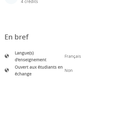
4 crédits
En bref
Langue(s)
Français
d'enseignement
Ouvert aux étudiants en
Non
échange