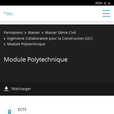
Aller à
Formations
Master
Master Génie Civil
Ingénierie Collaborative pour la Construction (I2C)
Module Polytechnique
Module Polytechnique
Télécharger
ECTS