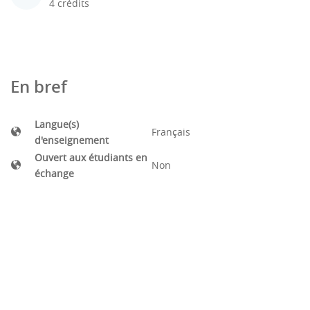
4 crédits
En bref
Langue(s)
Français
d'enseignement
Ouvert aux étudiants en
Non
échange