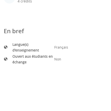
4 crédits
En bref
Langue(s)
Français
d'enseignement
Ouvert aux étudiants en
Non
échange