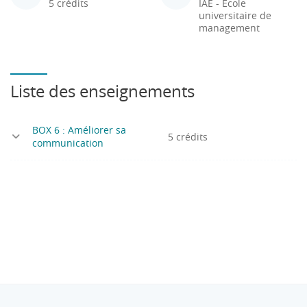
5 crédits
IAE - École
universitaire de
management
Liste des enseignements
BOX 6 : Améliorer sa
5 crédits
communication