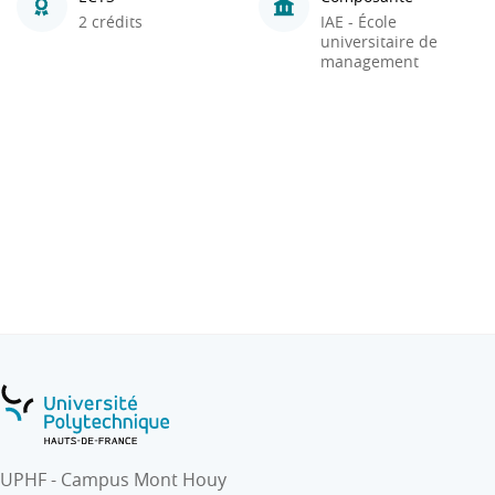
2 crédits
IAE - École
universitaire de
management
UPHF - Campus Mont Houy