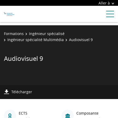
Aller à
Formations
Ingénieur spécialisé
Ingénieur spécialité Multimédia
Audiovisuel 9
Audiovisuel 9
Télécharger
ECTS
Composante