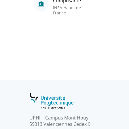
Composante
INSA Hauts-de-
France
UPHF - Campus Mont Houy
59313 Valenciennes Cedex 9