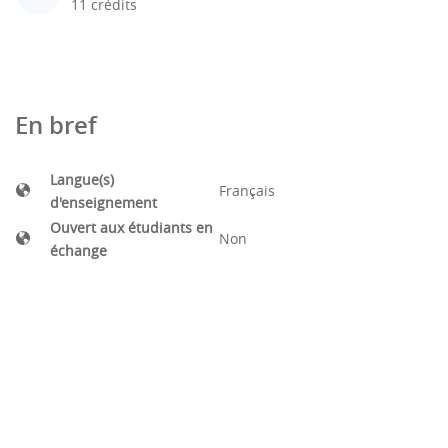
11 crédits
En bref
Langue(s)
Français
d'enseignement
Ouvert aux étudiants en
Non
échange