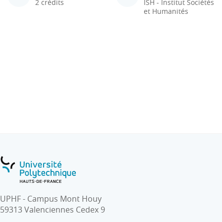
2 crédits
ISH - Institut Sociétés
et Humanités
UPHF - Campus Mont Houy
59313 Valenciennes Cedex 9