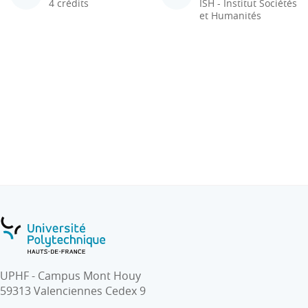
4 crédits
ISH - Institut Sociétés
et Humanités
UPHF - Campus Mont Houy
59313 Valenciennes Cedex 9