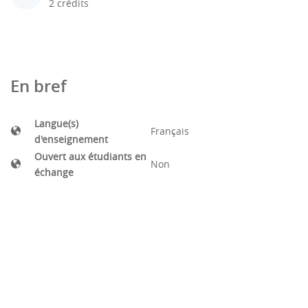
2 crédits
En bref
Langue(s)
Français
d'enseignement
Ouvert aux étudiants en
Non
échange