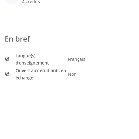
4 crédits
En bref
Langue(s)
Français
d'enseignement
Ouvert aux étudiants en
Non
échange