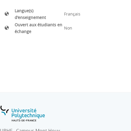
Langue(s)
Français
d'enseignement
Ouvert aux étudiants en
Non
échange
UPHF - Campus Mont Houy