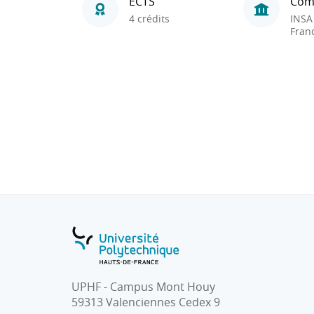
ECTS
Com
4 crédits
INSA
Fran
UPHF - Campus Mont Houy
59313 Valenciennes Cedex 9