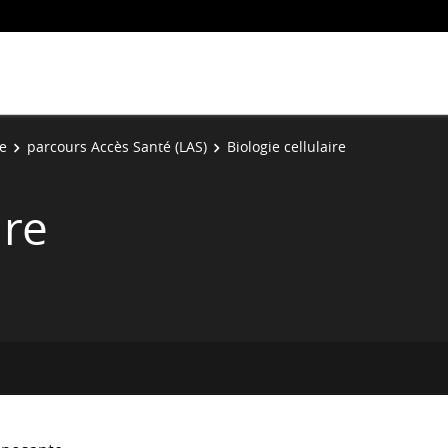
ie
parcours Accès Santé (LAS)
Biologie cellulaire
ire