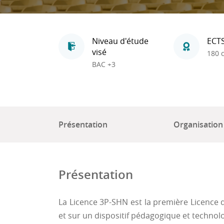
Niveau d'étude
ECT
visé
180 c
BAC +3
Présentation
Organisation
Présentation
La Licence 3P-SHN est la première Licence d
et sur un dispositif pédagogique et technol