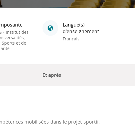
mposante
Langue(s)
d'enseignement
S - Institut des
nsversalités,
Français
 Sports et de
Santé
Et après
mpétences mobilisées dans le projet sportif,