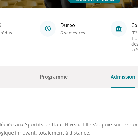
S
Durée
Co
rédits
6 semestres
IT2
Tra
des
la 
Programme
Admission
édiée aux Sportifs de Haut Niveau. Elle s’appuie sur les co
ogique innovant, totalement à distance.