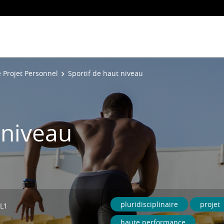
e Projet Personnel
Sportif de haut niveau
 niveau
pluridisciplinaire
projet
 L1
haute performance