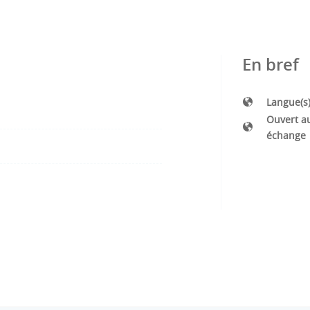
En bref
Langue(s
Ouvert a
échange