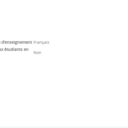
) d'enseignement
Français
ux étudiants en
Non