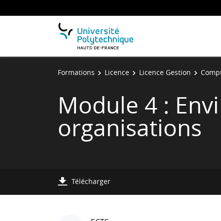
Formations
Licence
Licence Gestion
Compta
Module 4 : Env
organisations
Télécharger