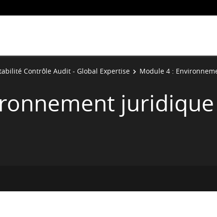
bilité Contrôle Audit - Global Expertise
Module 4 : Environneme
ironnement juridique