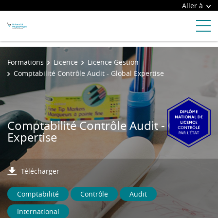
Aller à
Formations
Licence
Licence Gestion
Comptabilité Contrôle Audit - Global Expertise
Comptabilité Contrôle Audit - Global
Expertise
Télécharger
Comptabilité
Contrôle
Audit
International