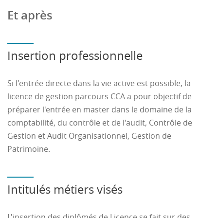
capacités d'organisation et de travail personnel.
Et après
Insertion professionnelle
Si l'entrée directe dans la vie active est possible, la
licence de gestion parcours CCA a pour objectif de
préparer l'entrée en master dans le domaine de la
comptabilité, du contrôle et de l'audit, Contrôle de
Gestion et Audit Organisationnel, Gestion de
Patrimoine.
Intitulés métiers visés
L'insertion des diplômés de Licence se fait sur des