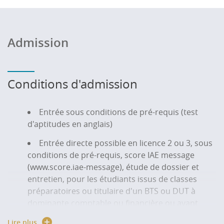
Admission
Conditions d'admission
Entrée sous conditions de pré-requis (test
d'aptitudes en anglais)
Entrée directe possible en licence 2 ou 3, sous
conditions de pré-requis, score IAE message
(www.score.iae-message), étude de dossier et
entretien, pour les étudiants issus de classes
préparatoires ou titulaire d'un BTS ou DUT à
dominante comptable ou financière ou ayant
validité 4 semestres dans une licence du même
Lire plus