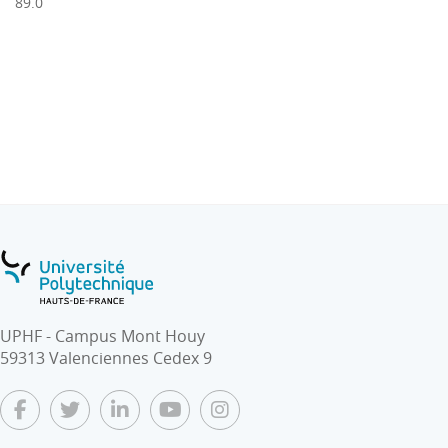
89.0
UPHF - Campus Mont Houy
59313 Valenciennes Cedex 9