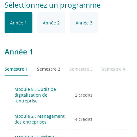
Sélectionnez un programme
Année 1
Année 2
Année 3
Année 1
Semestre 1
Semestre 2
Semestre 3
Semestre 4
S
Module 8 : Outils de
digitalisation de
2 crédits
l'entreprise
Module 2 : Management
4 crédits
des entreprises