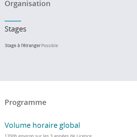
Organisation
Stages
Stage à l'étranger
Possible
Programme
Volume horaire global
1700h environ sur les 3 années de Licence