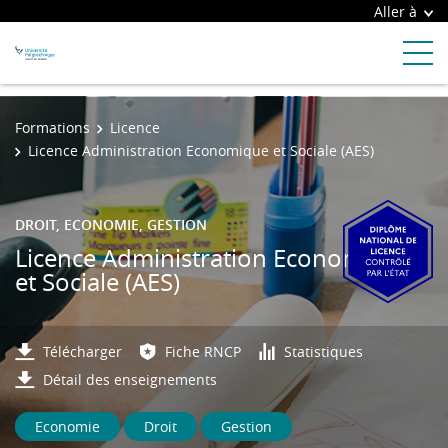
Aller à
Formations
Licence
Licence Administration Economique et Sociale (AES)
DROIT, ECONOMIE, GESTION
Licence Administration Economique
et Sociale (AES)
Télécharger
Fiche RNCP
Statistiques
Détail des enseignements
Economie
Droit
Gestion