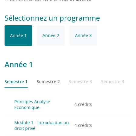
Sélectionnez un programme
Année 1
Année 2
Année 3
Année 1
Semestre 1
Semestre 2
Semestre 3
Semestre 4
S
Principes Analyse
4 crédits
Economique
Module 1 - Introduction au
4 crédits
droit privé