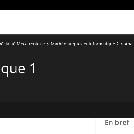
pécialité Mécatronique
Mathématiques et informatique 2
Anal
ique 1
En bref