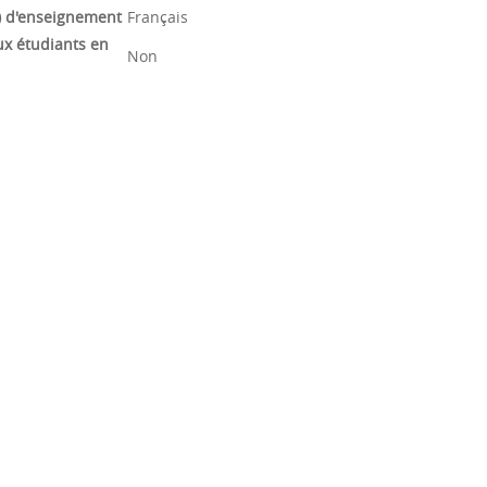
) d'enseignement
Français
ux étudiants en
Non