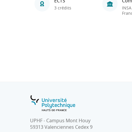
ECTS
Com
3 crédits
INSA
Fran
UPHF - Campus Mont Houy
59313 Valenciennes Cedex 9