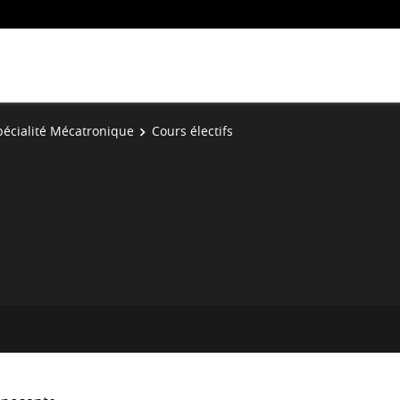
pécialité Mécatronique
Cours électifs