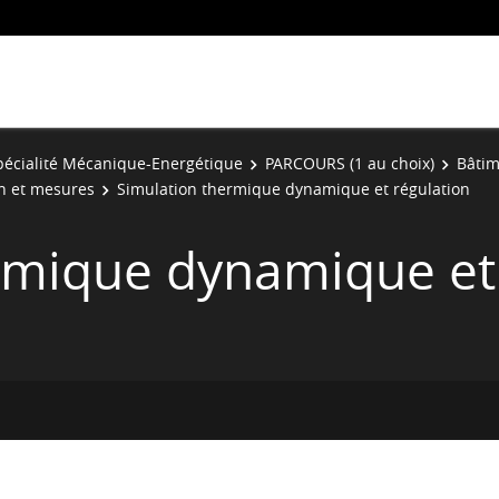
pécialité Mécanique-Energétique
PARCOURS (1 au choix)
Bâtim
on et mesures
Simulation thermique dynamique et régulation
rmique dynamique et 