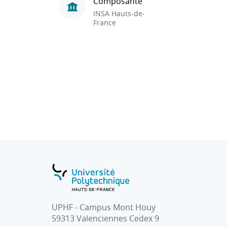
Composante
INSA Hauts-de-
France
UPHF - Campus Mont Houy
59313 Valenciennes Cedex 9