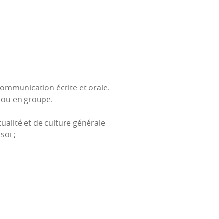
ommunication écrite et orale.
 ou en groupe.
ualité et de culture générale
soi ;
isation
efficacement
)