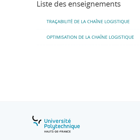
spécifiques (gestion des stocks, commande
Liste des enseignements
Informatisée, WMS…) à implanter
TRAÇABILITÉ DE LA CHAÎNE LOGISTIQUE
OPTIMISATION DE LA CHAÎNE LOGISTIQUE