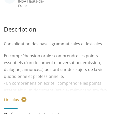
INSA Hauts-de-
France
Description
Consolidation des bases grammaticales et lexicales
En compréhension orale : comprendre les points
essentiels d’un document (conversation, émission,
dialogue, annonce...) portant sur des sujets de la vie
quotidienne et professionnelle.
- En compréhension écrite : comprendre les points
essentiels d'un document (article- mémorandum- fax-
lettre...)
Lire plus
- En expression orale : participer à une conversation de