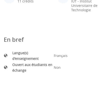
11 crédits
IUT - Institut
Universitaire de
Technologie
En bref
Langue(s)
Français
d'enseignement
Ouvert aux étudiants en
Non
échange