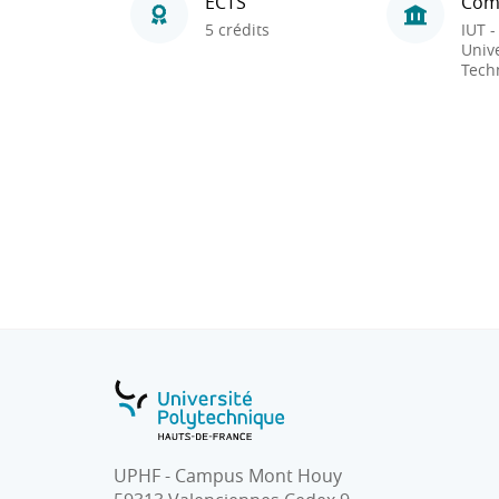
ECTS
Com
5 crédits
IUT -
Unive
Tech
UPHF - Campus Mont Houy