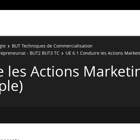
gie
BUT Techniques de Commercialisation
trepreneuriat - BUT2 BUT3 TC
UE 6.1 Conduire les Actions Market
 les Actions Marketi
ple)