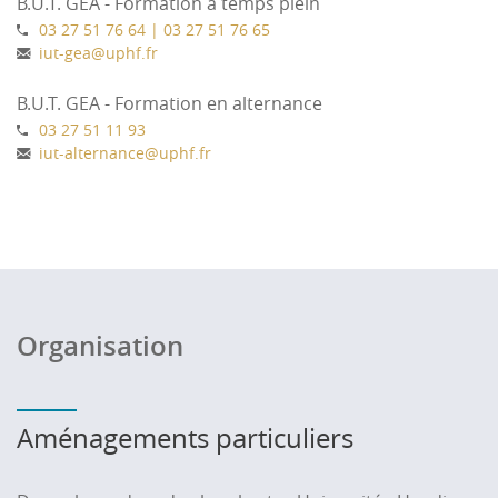
B.U.T. GEA - Formation à temps plein
03 27 51 76 64 | 03 27 51 76 65
iut-gea
@
uphf.fr
B.U.T. GEA - Formation en alternance
03 27 51 11 93
iut-alternance
@
uphf.fr
Organisation
Aménagements particuliers