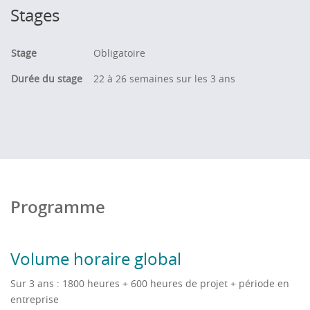
» Contact :
comiut
@
uphf.fr
Stages
Stage
Obligatoire
Durée du stage
22 à 26 semaines sur les 3 ans
Programme
Volume horaire global
Sur 3 ans : 1800 heures + 600 heures de projet + période en
entreprise