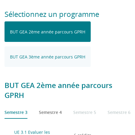
Sélectionnez un programme
BUT GEA 2ème année parcours GPRH
BUT GEA 3ème année parcours GPRH
BUT GEA 2ème année parcours
GPRH
Semestre 3
Semestre 4
Semestre 5
Semestre 6
UE 3.1 Evaluer les