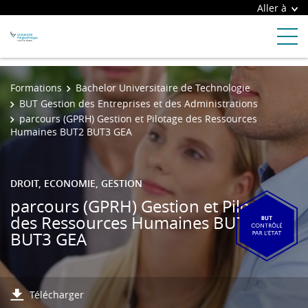
Aller à
Formations
Bachelor Universitaire de Technologie
BUT Gestion des Entreprises et des Administrations
parcours (GPRH) Gestion et Pilotage des Ressources
Humaines BUT2 BUT3 GEA
DROIT, ECONOMIE, GESTION
parcours (GPRH) Gestion et Pilotage
des Ressources Humaines BUT2
BUT3 GEA
Télécharger