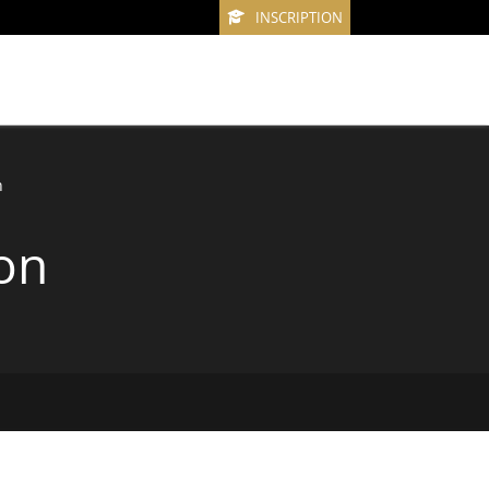
INSCRIPTION
n
ion