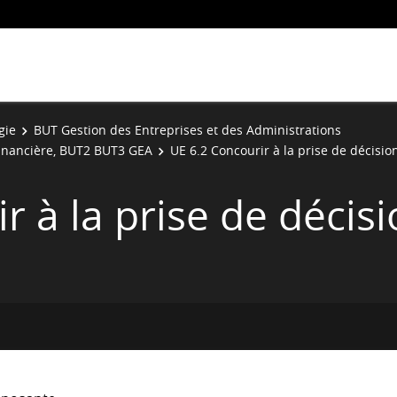
gie
BUT Gestion des Entreprises et des Administrations
Financière, BUT2 BUT3 GEA
UE 6.2 Concourir à la prise de décisio
r à la prise de décis