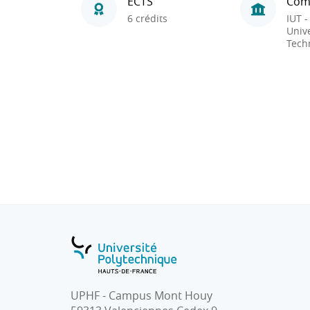
ECTS
Com
6 crédits
IUT -
Unive
Tech
UPHF - Campus Mont Houy