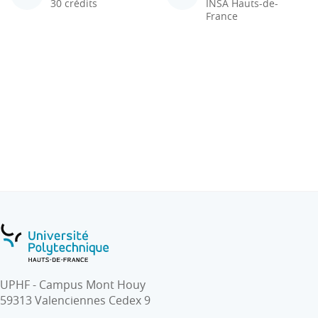
30 crédits
INSA Hauts-de-
France
UPHF - Campus Mont Houy
59313 Valenciennes Cedex 9