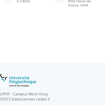
4 crédits
INSA Hauts-de-
France, UPHF
UPHF - Campus Mont Houy
59313 Valenciennes Cedex 9